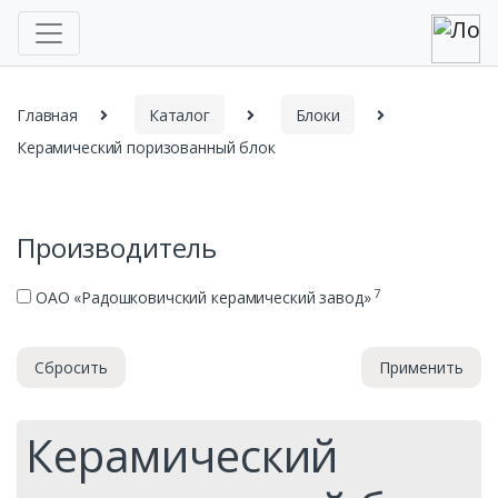
Главная
Каталог
Блоки
Керамический поризованный блок
Производитель
7
ОАО «Радошковичский керамический завод»
Сбросить
Применить
Керамический