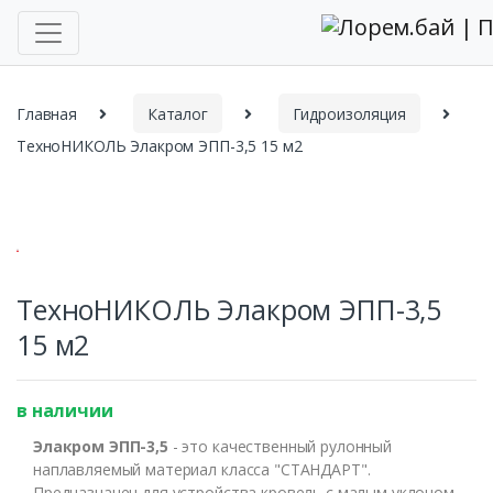
Главная
Каталог
Гидроизоляция
ТехноНИКОЛЬ Элакром ЭПП-3,5 15 м2
ТехноНИКОЛЬ Элакром ЭПП-3,5
15 м2
в наличии
Элакром ЭПП-3,5
- это качественный рулонный
наплавляемый материал класса "СТАНДАРТ".
Предназначен для устройства кровель с малым уклоном