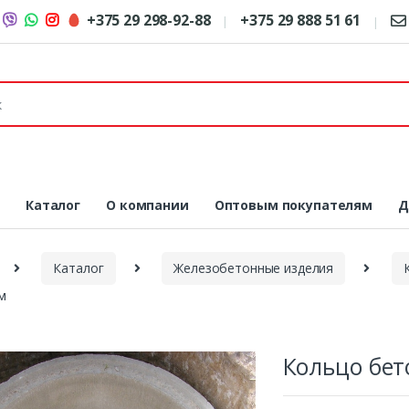
+375 29 298-92-88
+375 29 888 51 61
я
Каталог
О компании
Оптовым покупателям
Д
Каталог
Железобетонные изделия
м
Кольцо бет