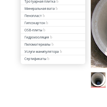
Тротуарная плитка
Минеральная вата
Пенопласт
Оставь
Гипсокартон
OSB-плиты
Гидроизоляция
Пиломатериалы
Услуги манипулятора
Сертификаты