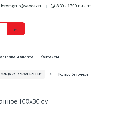
loremgrup@yandex.ru
8:30 - 17:00 пн - пт
оставка и оплата
Контакты
Кольца канализационные
Кольцо бетонное
онное 100х30 см