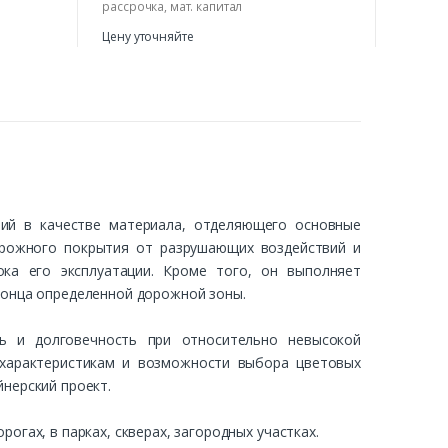
рассрочка, мат. капитал
Цену уточняйте
ий в качестве материала, отделяющего основные
орожного покрытия от разрушающих воздействий и
ка его эксплуатации. Кроме того, он выполняет
конца определенной дорожной зоны.
ь и долговечность при относительно невысокой
м характеристикам и возможности выбора цветовых
нерский проект.
гах, в парках, скверах, загородных участках.