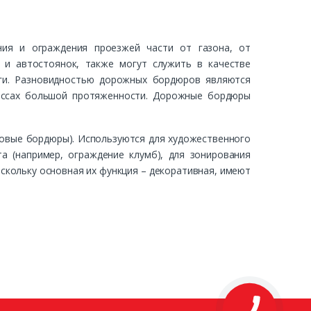
ния и ограждения проезжей части от газона, от
 и автостоянок, также могут служить в качестве
ги. Разновидностью дорожных бордюров являются
рассах большой протяженности. Дорожные бордюры
довые бордюры). Используются для художественного
а (например, ограждение клумб), для зонирования
оскольку основная их функция – декоративная, имеют