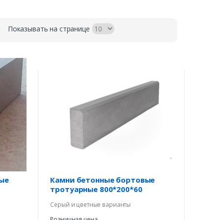
Показывать на странице
ые
Камни бетонные бортовые
тротуарные 800*200*60
Серый и цветные варианты
Розничная цена