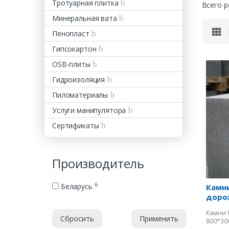
Тротуарная плитка
Всего р
Минеральная вата
Пенопласт
Гипсокартон
OSB-плиты
Гидроизоляция
Пиломатериалы
Услуги манипулятора
Сертификаты
Производитель
6
Беларусь
Камн
доро
Камни 
Сбросить
Применить
800*30