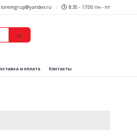
loremgrup@yandex.ru
8:30 - 17:00 пн - пт
оставка и оплата
Контакты