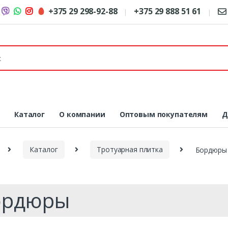
+375 29 298-92-88
+375 29 888 51 61
я
Каталог
О компании
Оптовым покупателям
Д
Каталог
Тротуарная плитка
Бордюры
ордюры