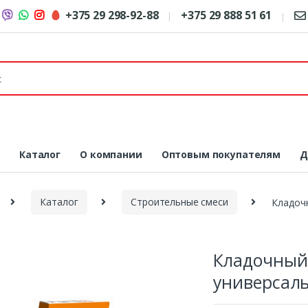
+375 29 298-92-88
+375 29 888 51 61
я
Каталог
О компании
Оптовым покупателям
Д
Каталог
Строительные смеси
Кладочн
Кладочный 
универсал