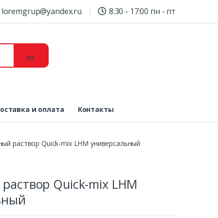
loremgrup@yandex.ru
8:30 - 17:00 пн - пт
оставка и оплата
Контакты
ый раствор Quick-mix LHM универсальный
раствор Quick-mix LHM
ьный