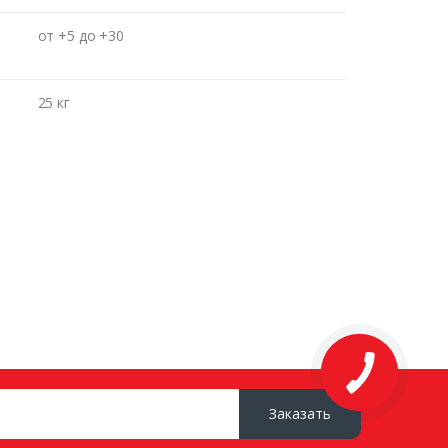
от +5 до +30
25 кг
Заказать