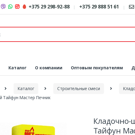
+375 29 298-92-88
+375 29 888 51 61
я
Каталог
О компании
Оптовым покупателям
Д
Каталог
Строительные смеси
Кладо
ей Тайфун Мастер Печник
Кладочно-ш
Тайфун Ма