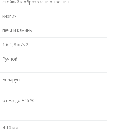
м Вам
стойкий к образованию трещин
кирпич
ВОНКА
печи и камины
1,6-1,8 кг/м2
Ручной
Беларусь
от +5 до +25 ºC
4-10 мм