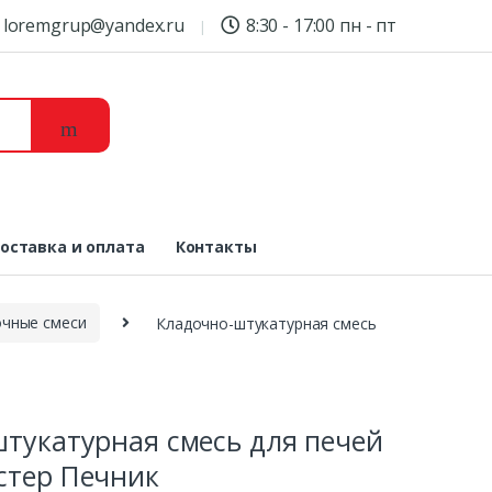
loremgrup@yandex.ru
8:30 - 17:00 пн - пт
оставка и оплата
Контакты
чные смеси
Кладочно-штукатурная смесь
тукатурная смесь для печей
стер Печник