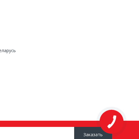
еларусь
Заказать