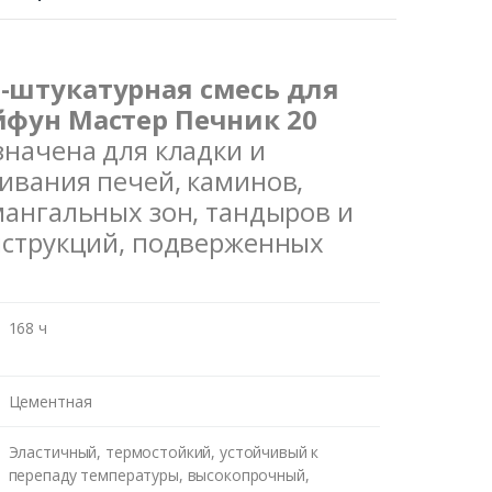
-штукатурная смесь для
йфун Мастер Печник 20
начена для кладки и
ивания печей, каминов,
мангальных зон, тандыров и
нструкций, подверженных
168 ч
Цементная
Эластичный, термостойкий, устойчивый к
перепаду температуры, высокопрочный,