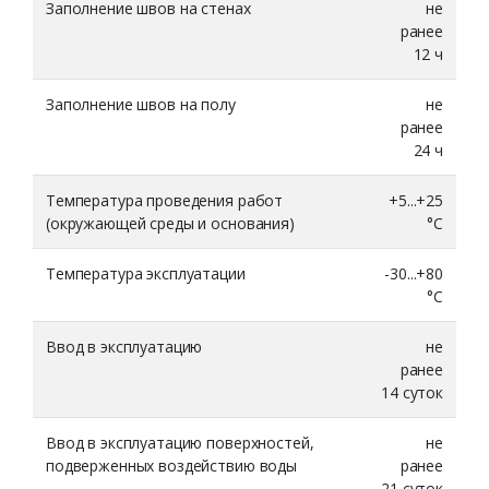
Заполнение швов на стенах
не
ранее
12 ч
Заполнение швов на полу
не
ранее
24 ч
Температура проведения работ
+5...+25
(окружающей среды и основания)
°С
Температура эксплуатации
-30...+80
°С
Ввод в эксплуатацию
не
ранее
14 суток
Ввод в эксплуатацию поверхностей,
не
подверженных воздействию воды
ранее
21 суток