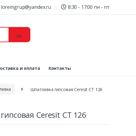
loremgrup@yandex.ru
8:30 - 17:00 пн - пт
оставка и оплата
Контакты
левка
Шпатлевка гипсовая Ceresit CT 126
гипсовая Ceresit CT 126