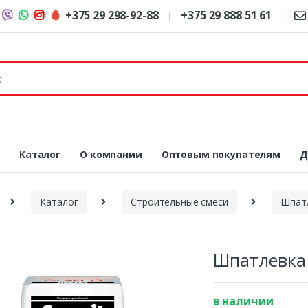
+375 29 298-92-88
+375 29 888 51 61
я
Каталог
О компании
Оптовым покупателям
Д
Каталог
Строительные смеси
Шпат
Шпатлевка 
в наличии