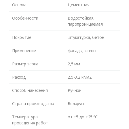
Основа
Цементная
ЖДУ ЗВОНКА
Особенности
Водостойкая,
паропроницаемая
Покрытие
штукатурка, бетон
Применение
фасады, стены
Размер зерна
2,5 мм
Расход
2,5-3,2 кг/м2
Способ нанесения
Ручной
Страна производства
Беларусь
Температура
от +5 до +25 ºC
проведения работ