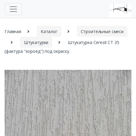
Главная
Каталог
Строительные смеси
Штукатурки
Штукатурка Ceresit СТ 35
(фактура "короед") под окраску