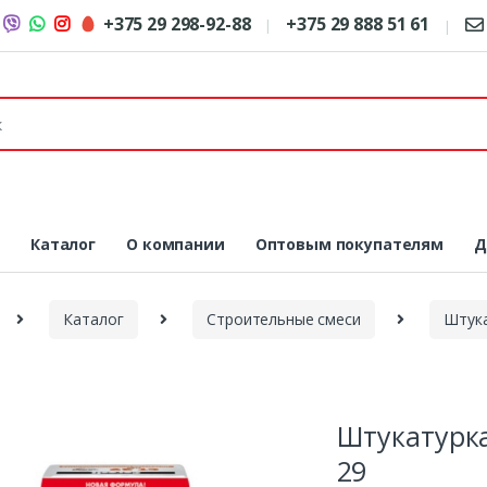
+375 29 298-92-88
+375 29 888 51 61
я
Каталог
О компании
Оптовым покупателям
Д
Каталог
Строительные смеси
Штук
Штукатурка
29