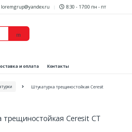
loremgrup@yandex.ru
8:30 - 17:00 пн - пт
оставка и оплата
Контакты
атурки
Штукатурка трещиностойкая Ceresit
 трещиностойкая Ceresit CT