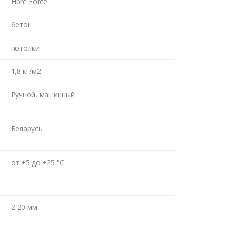
Fibre Force
ВОНКА
бетон
потолки
1,8 кг/м2
Ручной, машинный
Беларусь
от +5 до +25 °С
2-20 мм