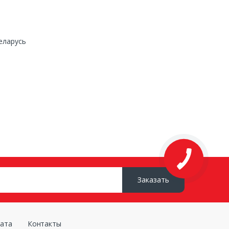
еларусь
Заказать
лата
Контакты