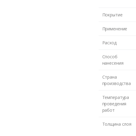
ЖДУ З
Покрытие
Применение
Расход
Способ
нанесения
Страна
производства
Температура
проведения
работ
Толщина слоя