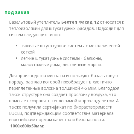
под заказ
Базальтовый утеплитель
Белтеп Фасад 12
относится к
теплоизоляции для штукатурных фасадов. Подходит для
систем следующих типов:
тяжелые штукатурные системы с металлической
сеткой;
легкие штукатурные системы - балконы,
малоэтажные дома, лестничные марши.
Для производства минваты используют базальтовую
породу, расплав которой преобразуют в хаотично
переплетенные волокна толщиной 4-5 мкм. Благодаря
такой структуре она создает прослойку воздуха, что
помогает сохранять тепло зимой и прохладу летом. А
также получила сертификат по биорастворимости
EUCEB, подтверждающим соответствие материала
европейским нормам качества и безопасности.
1000х600х50мм: