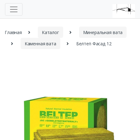
Главная
Каталог
Минеральная вата
Каменная вата
Белтеп Фасад 12