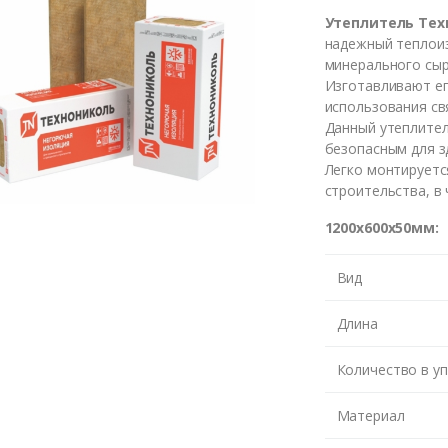
Утеплитель Те
надежный теплои
минерального сыр
Изготавливают ег
использования св
Данный утеплител
безопасным для з
Легко монтируетс
строительства, в
1200х600х50мм:
Вид
Длина
Количество в у
Материал