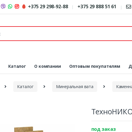
+375 29 298-92-88
+375 29 888 51 61
я
Каталог
О компании
Оптовым покупателям
Д
Каталог
Минеральная вата
Каменн
ТехноНИКО
под заказ