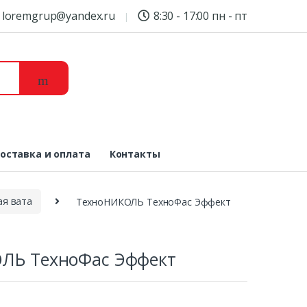
loremgrup@yandex.ru
8:30 - 17:00 пн - пт
оставка и оплата
Контакты
ая вата
ТехноНИКОЛЬ ТехноФас Эффект
ЛЬ ТехноФас Эффект