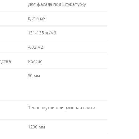
Для фасада под штукатурку
0,216 м3
131-135 кг/м3
4,32 м2
дства
Россия
50 мм
Теплозвукоизоляционная плита
1200 мм